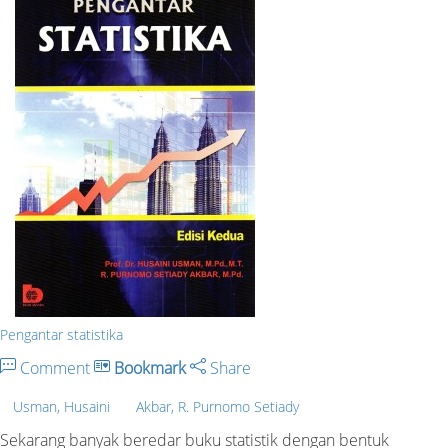
Pengantar statistika
Comment
Bookmark
Share
Usman, Husaini
Akbar, R. Purnomo Setiady
Sekarang banyak beredar buku statistik dengan bentuk