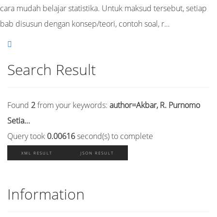
cara mudah belajar statistika. Untuk maksud tersebut, setiap
bab disusun dengan konsep/teori, contoh soal, r…
Search Result
Found
2
from your keywords:
author=Akbar, R. Purnomo
Setia...
Query took
0.00616
second(s) to complete
XML RESULT
JSON RESULT
Information