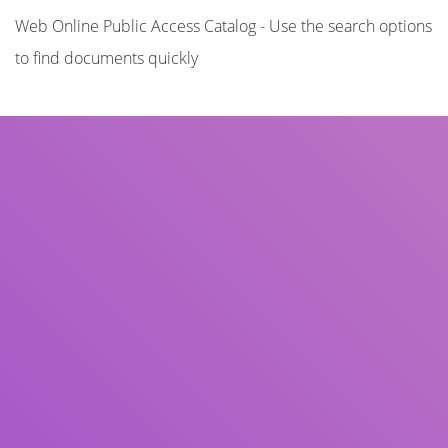
Web Online Public Access Catalog - Use the search options
to find documents quickly
Title
Author(s)
Subject(s)
ISBN/ISSN
Collection Type