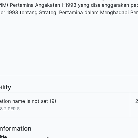
IM) Pertamina Angakatan I-1993 yang diselenggarakan pad
er 1993 tentang Strategi Pertamina dalam Menghadapi Pe
ility
tion name is not set (9)
8.2 PER S
Information
itle
-