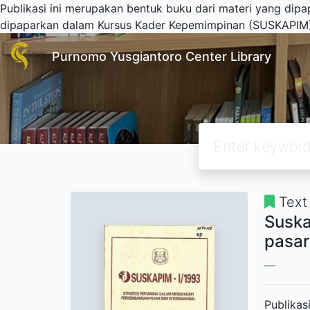
Publikasi ini merupakan bentuk buku dari materi yang di
dipaparkan dalam Kursus Kader Kepemimpinan (SUSKAPIM).
Purnomo Yusgiantoro Center Library
Text
Suska
pasar
Publikas