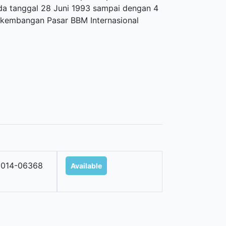
a tanggal 28 Juni 1993 sampai dengan 4
rkembangan Pasar BBM Internasional
2014-06368
Available