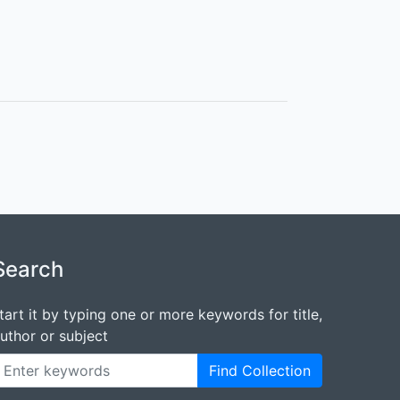
Search
tart it by typing one or more keywords for title,
uthor or subject
Find Collection