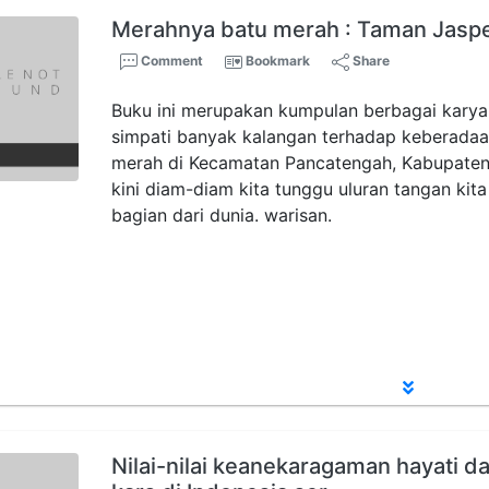
Merahnya batu merah : Taman Jaspe
Comment
Bookmark
Share
Buku ini merupakan kumpulan berbagai karya
simpati banyak kalangan terhadap keberadaan
merah di Kecamatan Pancatengah, Kabupaten 
kini diam-diam kita tunggu uluran tangan ki
bagian dari dunia. warisan.
Nilai-nilai keanekaragaman hayati d