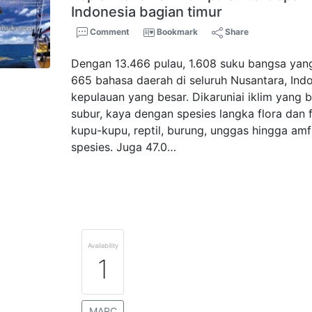
Indonesia bagian timur
Comment
Bookmark
Share
Dengan 13.466 pulau, 1.608 suku bangsa ya
665 bahasa daerah di seluruh Nusantara, Ind
kepulauan yang besar. Dikaruniai iklim yang 
subur, kaya dengan spesies langka flora dan
kupu-kupu, reptil, burung, unggas hingga am
spesies. Juga 47.0…
Availability
1
MARC