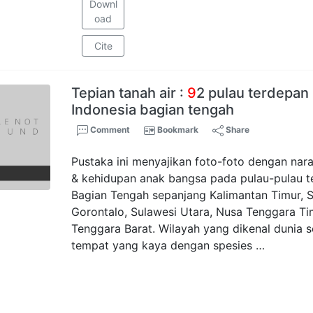
Downl
oad
Cite
Tepian tanah air :
9
2 pulau terdepan 
Indonesia bagian tengah
Comment
Bookmark
Share
Pustaka ini menyajikan foto-foto dengan nara
& kehidupan anak bangsa pada pulau-pulau t
Bagian Tengah sepanjang Kalimantan Timur, 
Gorontalo, Sulawesi Utara, Nusa Tenggara T
Tenggara Barat. Wilayah yang dikenal dunia 
tempat yang kaya dengan spesies …