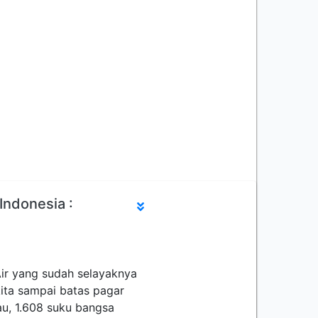
Indonesia :
Air yang sudah selayaknya
kita sampai batas pagar
au, 1.608 suku bangsa