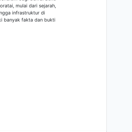
atai, mulai dari sejarah,
ngga infrastruktur di
iki banyak fakta dan bukti