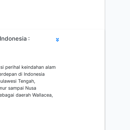
Indonesia :
si perihal keindahan alam
erdepan di Indonesia
Sulawesi Tengah,
imur sampai Nusa
sebagai daerah Wallacea,