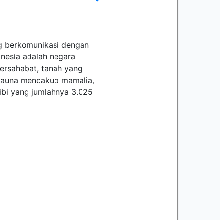
ng berkomunikasi dengan
onesia adalah negara
bersahabat, tanah yang
 fauna mencakup mamalia,
fibi yang jumlahnya 3.025