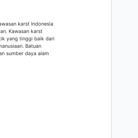
kawasan karst Indonesia
tan. Kawasan karst
k yang tinggi baik dari
emanusiaan. Batuan
an sumber daya alam