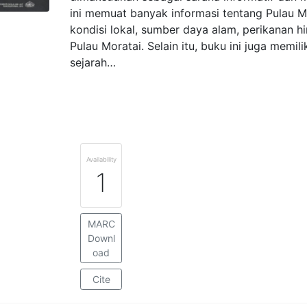
ini memuat banyak informasi tentang Pulau Mor
kondisi lokal, sumber daya alam, perikanan hi
Pulau Moratai. Selain itu, buku ini juga memil
sejarah…
Availability
1
MARC
Downl
oad
Cite