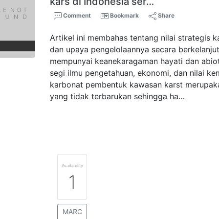
kars di Indonesia ser…
Comment
Bookmark
Share
Artikel ini membahas tentang nilai strategis 
dan upaya pengelolaannya secara berkelanju
mempunyai keanekaragaman hayati dan abioti
segi ilmu pengetahuan, ekonomi, dan nilai k
karbonat pembentuk kawasan karst merupak
yang tidak terbarukan sehingga ha…
Availability
1
MARC