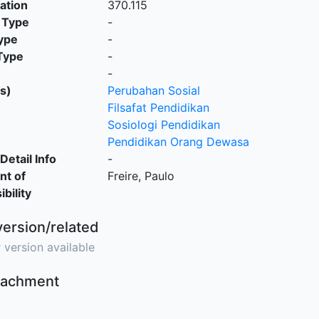
cation
370.115
 Type
-
ype
-
Type
-
-
s)
Perubahan Sosial
Filsafat Pendidikan
Sosiologi Pendidikan
Pendidikan Orang Dewasa
Detail Info
-
nt of
Freire, Paulo
bility
version/related
 version available
ttachment