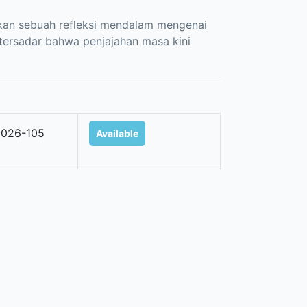
pakan sebuah refleksi mendalam mengenai
tersadar bahwa penjajahan masa kini
026-105
Available