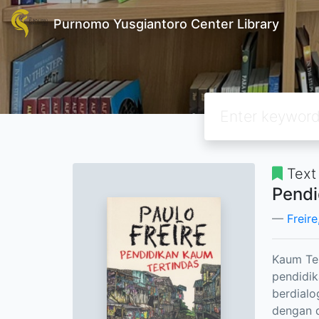
Purnomo Yusgiantoro Center Library
Text
Pendi
Freire
Kaum Ter
pendidik
berdial
dengan 