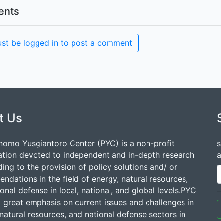
nts
st be logged in to post a comment
t Us
nomo Yusgiantoro Center (PYC) is a non-profit
s
ation devoted to independent and in-depth research
a
ding to the provision of policy solutions and/ or
dations in the field of energy, natural resources,
onal defense in local, national, and global levels.PYC
a great emphasis on current issues and challenges in
natural resources, and national defense sectors in