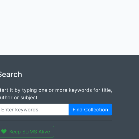
Search
tart it by typing one or more keywords for title,
uthor or subject
Find Collection
Keep SLiMS Alive