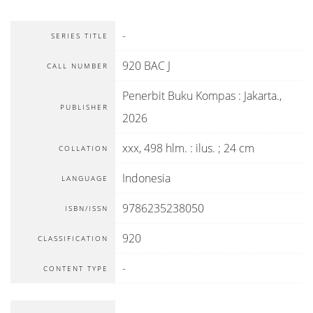
-
SERIES TITLE
920 BAC J
CALL NUMBER
Penerbit Buku Kompas
:
Jakarta
.,
PUBLISHER
2026
xxx, 498 hlm. : ilus. ; 24 cm
COLLATION
Indonesia
LANGUAGE
9786235238050
ISBN/ISSN
920
CLASSIFICATION
-
CONTENT TYPE