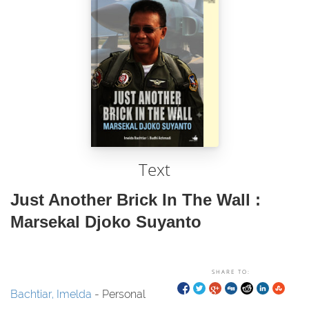
Text
Just Another Brick In The Wall :
Marsekal Djoko Suyanto
SHARE TO:
Bachtiar, Imelda
- Personal