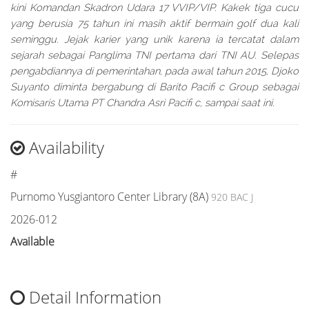
kini Komandan Skadron Udara 17 VVIP/VIP. Kakek tiga cucu
yang berusia 75 tahun ini masih aktif bermain golf dua kali
seminggu. Jejak karier yang unik karena ia tercatat dalam
sejarah sebagai Panglima TNI pertama dari TNI AU. Selepas
pengabdiannya di pemerintahan, pada awal tahun 2015, Djoko
Suyanto diminta bergabung di Barito Pacifi c Group sebagai
Komisaris Utama PT Chandra Asri Pacifi c, sampai saat ini.
Availability
#
Purnomo Yusgiantoro Center Library (8A)
920 BAC J
2026-012
Available
Detail Information