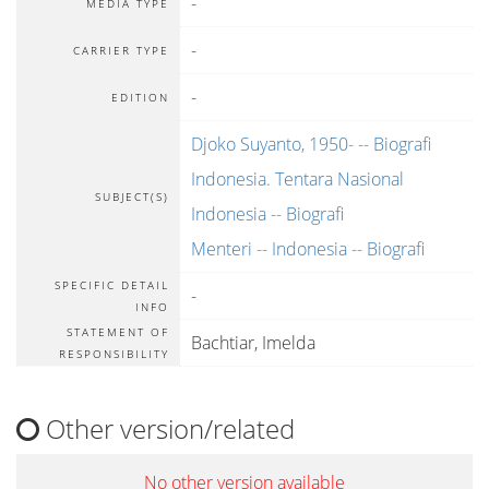
-
MEDIA TYPE
-
CARRIER TYPE
-
EDITION
Djoko Suyanto, 1950- -- Biografi
Indonesia. Tentara Nasional
SUBJECT(S)
Indonesia -- Biografi
Menteri -- Indonesia -- Biografi
SPECIFIC DETAIL
-
INFO
STATEMENT OF
Bachtiar, Imelda
RESPONSIBILITY
Other version/related
No other version available