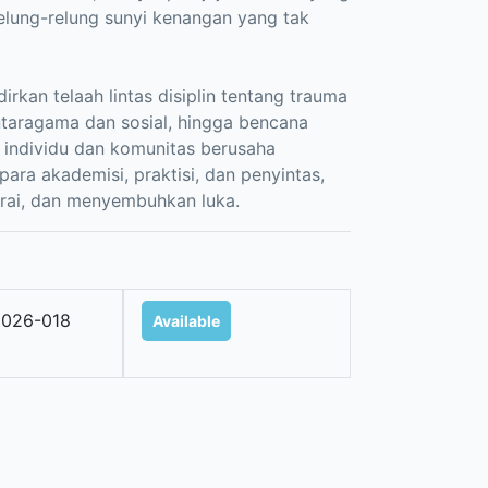
elung-relung sunyi kenangan yang tak
irkan telaah lintas disiplin tentang trauma
antaragama dan sosial, hingga bencana
individu dan komunitas berusaha
ra akademisi, praktisi, dan penyintas,
rai, dan menyembuhkan luka.
026-018
Available