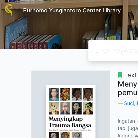
Purnomo Yusgiantoro Center Library
Text
Menyi
pemul
Suci, 
Ingatan 
tapi juga
Indonesi