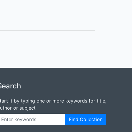
Search
tart it by typing one or more keywords for title,
uthor or subject
Find Collection