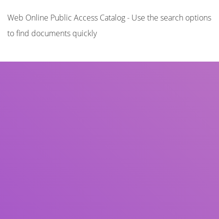
Web Online Public Access Catalog - Use the search options
to find documents quickly
Title
Author(s)
Subject(s)
ISBN/ISSN
Collection Type