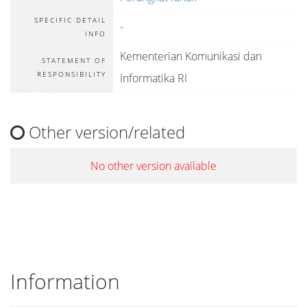
SPECIFIC DETAIL
-
INFO
Kementerian Komunikasi dan
STATEMENT OF
RESPONSIBILITY
Informatika RI
Other version/related
No other version available
Information