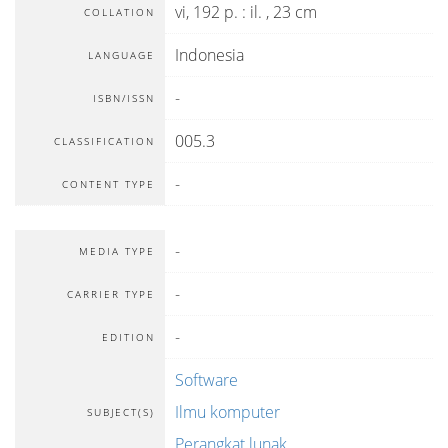
vi, 192 p. : il. , 23 cm
COLLATION
Indonesia
LANGUAGE
-
ISBN/ISSN
005.3
CLASSIFICATION
-
CONTENT TYPE
-
MEDIA TYPE
-
CARRIER TYPE
-
EDITION
Software
Ilmu komputer
SUBJECT(S)
Perangkat lunak