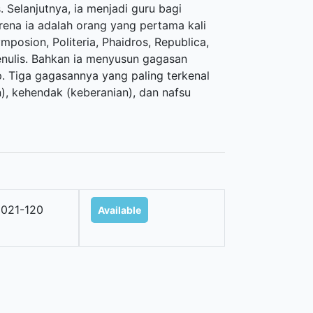
 Selanjutnya, ia menjadi guru bagi
arena ia adalah orang yang pertama kali
posion, Politeria, Phaidros, Republica,
penulis. Bahkan ia menyusun gagasan
. Tiga gagasannya yang paling terkenal
n), kehendak (keberanian), dan nafsu
021-120
Available