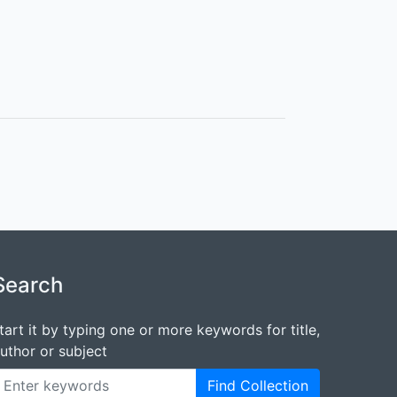
Search
tart it by typing one or more keywords for title,
uthor or subject
Find Collection