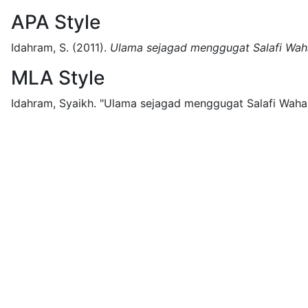
APA Style
Idahram, S.
(2011).
Ulama sejagad menggugat Salafi Wah
MLA Style
Idahram, Syaikh.
"Ulama sejagad menggugat Salafi Wahab