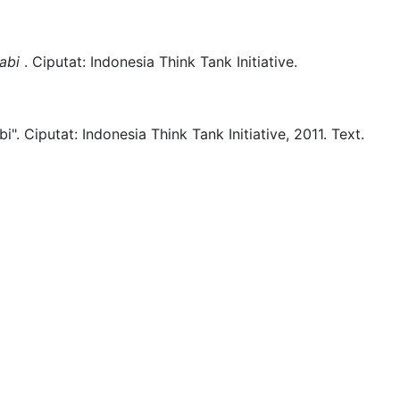
abi
.
Ciputat:
Indonesia Think Tank Initiative.
i".
Ciputat:
Indonesia Think Tank Initiative,
2011.
Text.