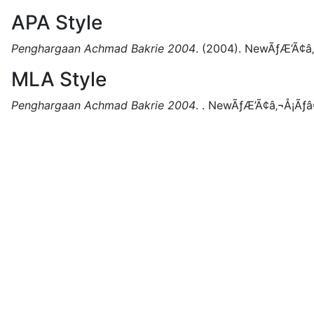
APA Style
Penghargaan Achmad Bakrie 2004
.
(2004).
NewÃƒÆ’Ã¢â‚
MLA Style
Penghargaan Achmad Bakrie 2004
.
.
NewÃƒÆ’Ã¢â‚¬Å¡Ãƒâ